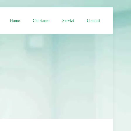
Home
Chi siamo
Servizi
Contatti