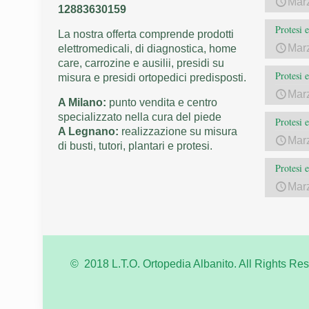
Mar
12883630159
Protesi 
La nostra offerta comprende prodotti
Mar
elettromedicali, di diagnostica, home
care, carrozine e ausilii, presidi su
Protesi 
misura e presidi ortopedici predisposti.
Mar
A Milano:
punto vendita e centro
specializzato nella cura del piede
Protesi 
A Legnano:
realizzazione su misura
Mar
di busti, tutori, plantari e protesi.
Protesi 
Mar
© 2018 L.T.O. Ortopedia Albanito. All Rights Res