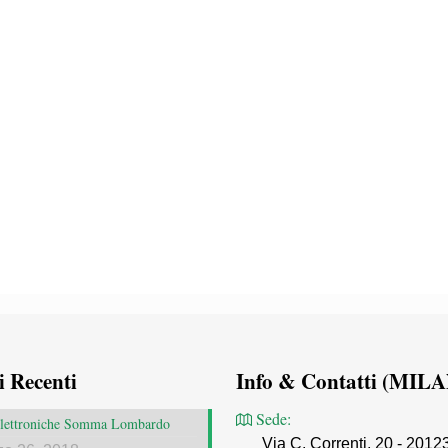
i Recenti
Info & Contatti (MIL
Sede:
 elettroniche Somma Lombardo
Via C. Correnti, 20 - 2012