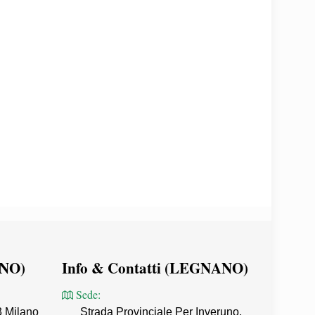
ANO)
Info & Contatti (LEGNANO)
Sede:
3 Milano
Strada Provinciale Per Inveruno,