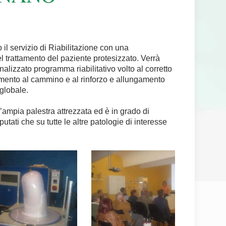
 il servizio di Riabilitazione con una
el trattamento del paziente protesizzato. Verrà
lizzato programma riabilitativo volto al corretto
ramento al cammino e al rinforzo e allungamento
 globale.
n’ampia palestra attrezzata ed è in grado di
utati che su tutte le altre patologie di interesse