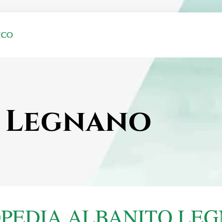
 Legnano
PEDIA ALBANITO LE