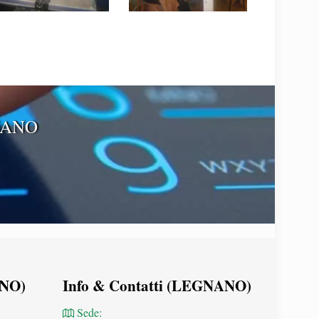
NANO
ANO)
Info & Contatti (LEGNANO)
Sede: