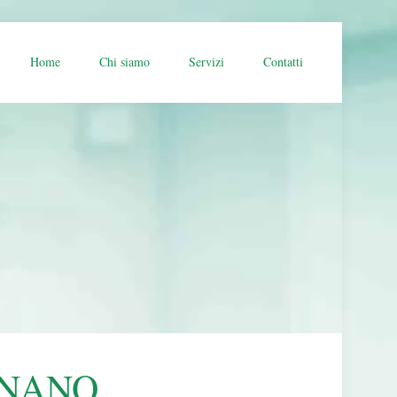
Home
Chi siamo
Servizi
Contatti
GNANO