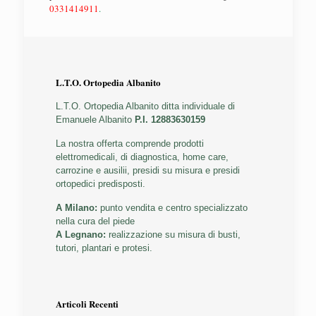
0331414911
.
L.T.O. Ortopedia Albanito
L.T.O. Ortopedia Albanito ditta individuale di
Emanuele Albanito
P.I. 12883630159
La nostra offerta comprende prodotti
elettromedicali, di diagnostica, home care,
carrozine e ausilii, presidi su misura e presidi
ortopedici predisposti.
A Milano:
punto vendita e centro specializzato
nella cura del piede
A Legnano:
realizzazione su misura di busti,
tutori, plantari e protesi.
Articoli Recenti