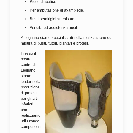
Piede diabetico.
Per amputazione di avampiede.
Busti semirigidi su misura.
Vendita ed assistenza ausili.
A Legnano siamo specializzati nella realizzazione su
misura di busti, tutori, plantari e protesi.
Presso il
nostro
centro di
Legnano
siamo
leader nella
produzione
di protesi
per gli arti
inferiori,
che
realizziamo
utilizzando
componenti