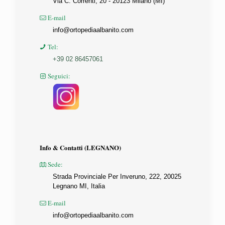
Via C. Correnti, 20 - 20123 Milano (MI)
E-mail
info@ortopediaalbanito.com
Tel:
+39 02 86457061
Seguici:
Info & Contatti (LEGNANO)
Sede:
Strada Provinciale Per Inveruno, 222, 20025
Legnano MI, Italia
E-mail
info@ortopediaalbanito.com