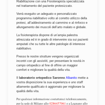
Riabilitazione con una Fisioterapista specializzata
nel trattamento del paziente protesizzato.
Verrà eseguito un adeguato e personalizzato
programma riabilitativo volto al corretto utilizzo della
protesi, all’addestramento al cammino e al rinforzo e
allungamento dei muscoli dell’arto malato e globale.
La fisioterapista dispone di un’ampia palestra
attrezzata ed è in grado di intervenire sia sui pazienti
amputati che su tutte le altre patologie di interesse
riabilitativo.
Presso le nostre strutture vengono organizzati
incontri con gli assistiti, per presentare le novità in
campo ortopedico al fine di offrire un maggior
comfort e migliorare la qualità della vita.
Il
laboratorio ortopedico Saronno
Albanito
mette a
vostra disposizione la sua esperienza e uno staff
altamente qualificato è aggiornato per migliorare la
qualità della vita.
Per qualsiasi informazione contattateci telefonicamente,
per la sede di Milano allo
0286457061
e a Legnano allo