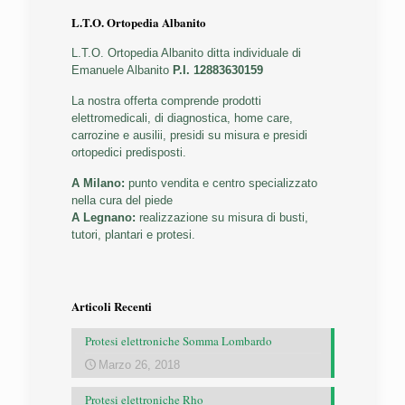
L.T.O. Ortopedia Albanito
L.T.O. Ortopedia Albanito ditta individuale di
Emanuele Albanito
P.I. 12883630159
La nostra offerta comprende prodotti
elettromedicali, di diagnostica, home care,
carrozine e ausilii, presidi su misura e presidi
ortopedici predisposti.
A Milano:
punto vendita e centro specializzato
nella cura del piede
A Legnano:
realizzazione su misura di busti,
tutori, plantari e protesi.
Articoli Recenti
Protesi elettroniche Somma Lombardo
Marzo 26, 2018
Protesi elettroniche Rho