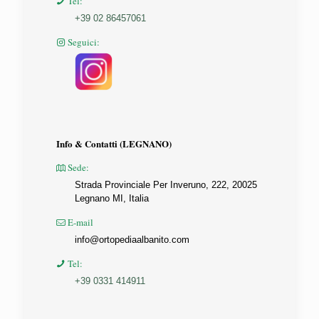
Tel:
+39 02 86457061
Seguici:
Info & Contatti (LEGNANO)
Sede:
Strada Provinciale Per Inveruno, 222, 20025
Legnano MI, Italia
E-mail
info@ortopediaalbanito.com
Tel:
+39 0331 414911