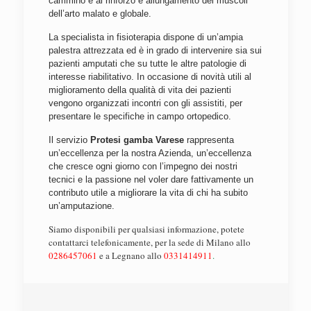
cammino e al rinforzo e allungamento dei muscoli
dell’arto malato e globale.
La specialista in fisioterapia dispone di un’ampia
palestra attrezzata ed è in grado di intervenire sia sui
pazienti amputati che su tutte le altre patologie di
interesse riabilitativo. In occasione di novità utili al
miglioramento della qualità di vita dei pazienti
vengono organizzati incontri con gli assistiti, per
presentare le specifiche in campo ortopedico.
Il servizio
Protesi gamba Varese
rappresenta
un’eccellenza per la nostra Azienda, un’eccellenza
che cresce ogni giorno con l’impegno dei nostri
tecnici e la passione nel voler dare fattivamente un
contributo utile a migliorare la vita di chi ha subito
un’amputazione.
Siamo disponibili per qualsiasi informazione, potete
contattarci telefonicamente, per la sede di Milano allo
0286457061
e a Legnano allo
0331414911
.