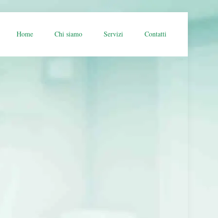
Home
Chi siamo
Servizi
Contatti