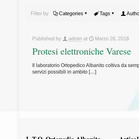
Filter by
Categories
Tags
Autho
Published by
admin
at
Marzo 26, 2018
Protesi elettroniche Varese
Il laboratorio Ortopedico Albanito coltiva da semp
servizi possibili in ambito
[…]